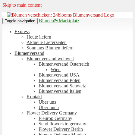
Skip to main content
Blumen🌸Marktplatz
Toggle navigation
Express
Heute liefern
Aktuelle Lieferzeiten
Sonntags Blumen liefern
Blumenversand
Blumenversand weltweit
Blumenversand Österreich
Wien
Blumenversand USA
Blumenversand Polen
Blumenversand Schweiz
Blumenversand Italien
Kontakt
Über uns
Über mich
Flower Delivery Germany
Fleurop Germany
Send flowers to germany
Flower Delivery Berlin
Flower Delivery Munich