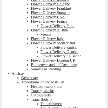
Flower Delivery Cologne
Flower Delivery Frankfurt
Flower Delivery Stuttgart
Flower Delivery USA
Flower Delivery France
Flower Delivery Paris
Flower Delivery Austria
Vienna
Flower Delivery Italy
Flower Delivery Switzerland
Flower Delivery Zurich
Flower Delivery Geneva
Flower Delivery Lausanne
Flower Delivery London UK
Blumenversand auf Rechnung
Sonntags-Lieferung
Anlässe
Geburtstag
Trauerkranz online bestellen
Fleurop Trauerkranz
Trauergestecke
Grabgestecke
Trauerfloristik
Trauerblumen